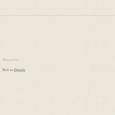
Moja pošta
Beží na
Drupale