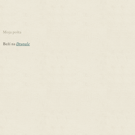
Moja pošta
Beží na
Drupale