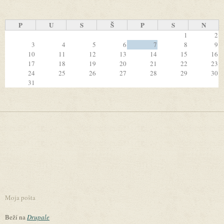
P
U
S
Š
P
S
N
1
2
3
4
5
6
7
8
9
10
11
12
13
14
15
16
17
18
19
20
21
22
23
24
25
26
27
28
29
30
31
Moja pošta
Beží na
Drupale