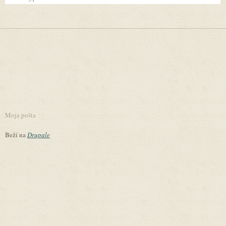
Moja pošta
Beží na
Drupale