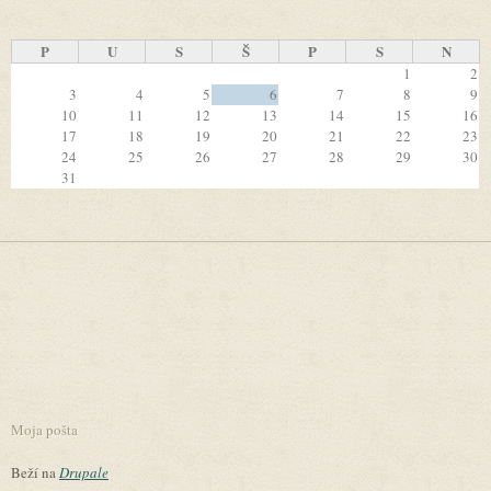
P
U
S
Š
P
S
N
1
2
3
4
5
6
7
8
9
10
11
12
13
14
15
16
17
18
19
20
21
22
23
24
25
26
27
28
29
30
31
Moja pošta
Beží na
Drupale