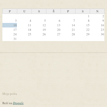
P
U
S
Š
P
S
N
1
2
3
4
5
6
7
8
9
10
11
12
13
14
15
16
17
18
19
20
21
22
23
24
25
26
27
28
29
30
31
Moja pošta
Beží na
Drupale