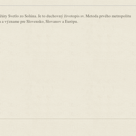
úry Svetlo zo Solúna. Je to duchovný životopis sv. Metoda prvého metropolitu
da a význame pre Slovensko, Slovanov a Európu.