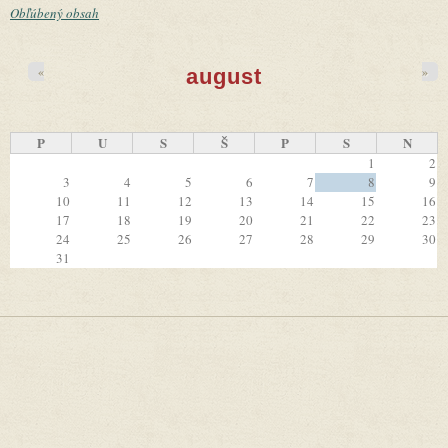
Obľúbený obsah
«
»
august
P
U
S
Š
P
S
N
1
2
3
4
5
6
7
8
9
10
11
12
13
14
15
16
17
18
19
20
21
22
23
24
25
26
27
28
29
30
31