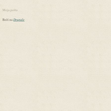
Moja pošta
Beží na
Drupale