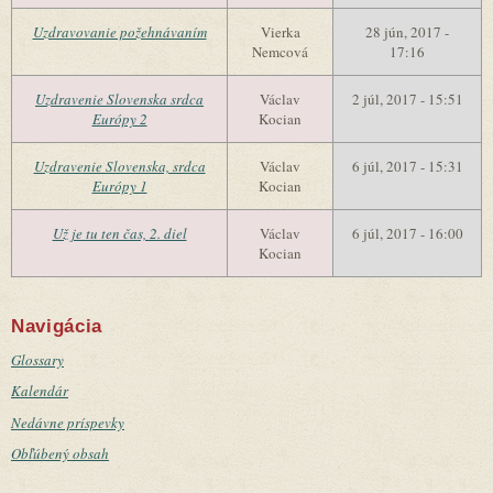
Uzdravovanie požehnávaním
Vierka
28 jún, 2017 -
Nemcová
17:16
Uzdravenie Slovenska srdca
Václav
2 júl, 2017 - 15:51
Európy 2
Kocian
Uzdravenie Slovenska, srdca
Václav
6 júl, 2017 - 15:31
Európy 1
Kocian
Už je tu ten čas, 2. diel
Václav
6 júl, 2017 - 16:00
Kocian
Navigácia
Glossary
Kalendár
Nedávne príspevky
Obľúbený obsah