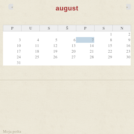
«
»
august
P
U
S
Š
P
S
N
1
2
3
4
5
6
7
8
9
10
11
12
13
14
15
16
17
18
19
20
21
22
23
24
25
26
27
28
29
30
31
Moja pošta