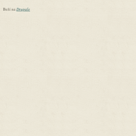
Beží na
Drupale