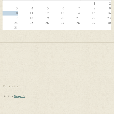
1
2
3
4
5
6
7
8
9
10
11
12
13
14
15
16
17
18
19
20
21
22
23
24
25
26
27
28
29
30
31
Moja pošta
Beží na
Drupale