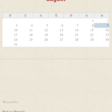
P
U
S
Š
P
S
N
1
2
3
4
5
6
7
8
9
10
11
12
13
14
15
16
17
18
19
20
21
22
23
24
25
26
27
28
29
30
31
Moja pošta
Beží na
Drupale