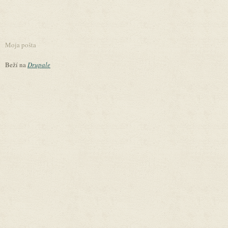
Moja pošta
Beží na
Drupale