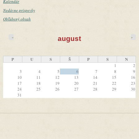
Kalendár
Nedávne príspevky
Obľúbený obsah
«
»
august
P
U
S
Š
P
S
N
1
2
3
4
5
6
7
8
9
10
11
12
13
14
15
16
17
18
19
20
21
22
23
24
25
26
27
28
29
30
31