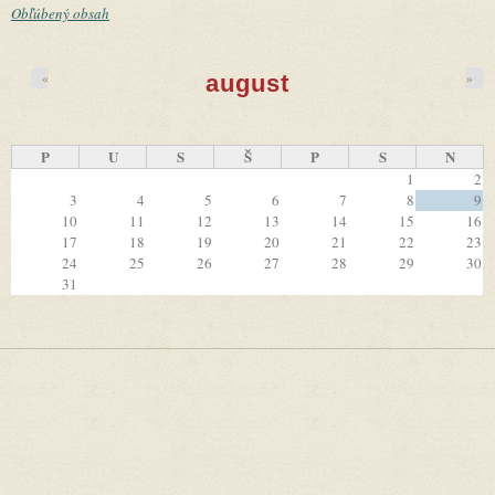
Obľúbený obsah
«
»
august
P
U
S
Š
P
S
N
1
2
3
4
5
6
7
8
9
10
11
12
13
14
15
16
17
18
19
20
21
22
23
24
25
26
27
28
29
30
31