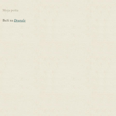
Moja pošta
Beží na
Drupale