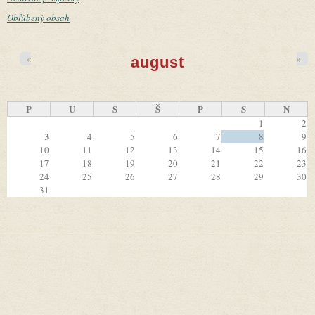
Obľúbený obsah
«
»
august
P
U
S
Š
P
S
N
1
2
3
4
5
6
7
8
9
10
11
12
13
14
15
16
17
18
19
20
21
22
23
24
25
26
27
28
29
30
31