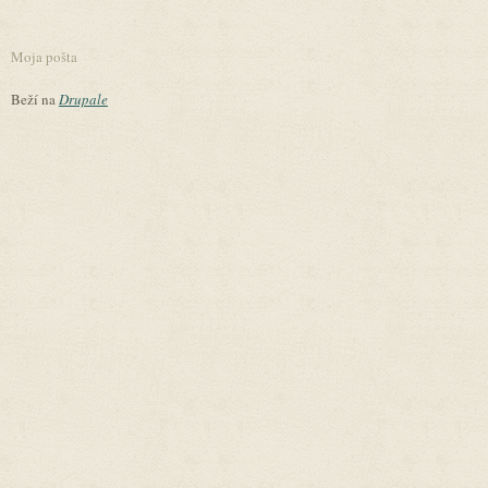
Moja pošta
Beží na
Drupale