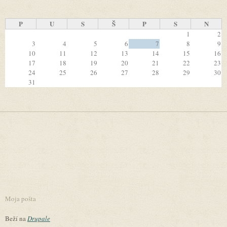
P
U
S
Š
P
S
N
1
2
3
4
5
6
7
8
9
10
11
12
13
14
15
16
17
18
19
20
21
22
23
24
25
26
27
28
29
30
31
Moja pošta
Beží na
Drupale