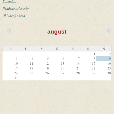
Kalendár
Nedávne príspevky
Obľúbený obsah
«
»
august
P
U
S
Š
P
S
N
1
2
3
4
5
6
7
8
9
10
11
12
13
14
15
16
17
18
19
20
21
22
23
24
25
26
27
28
29
30
31