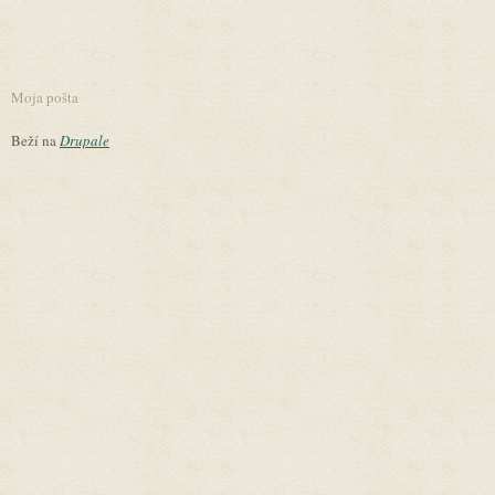
Moja pošta
Beží na
Drupale