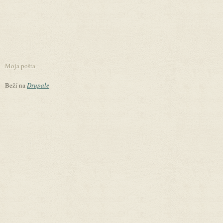
Moja pošta
Beží na
Drupale