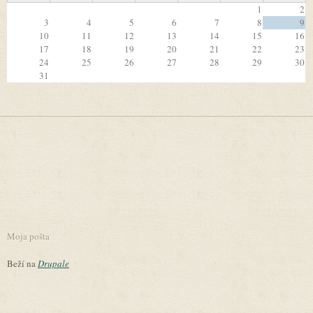
1
2
3
4
5
6
7
8
9
10
11
12
13
14
15
16
17
18
19
20
21
22
23
24
25
26
27
28
29
30
31
Moja pošta
Beží na
Drupale