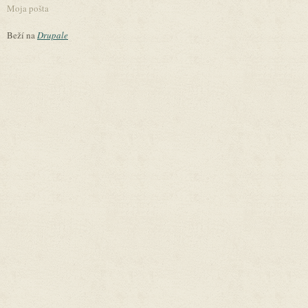
Moja pošta
Beží na
Drupale