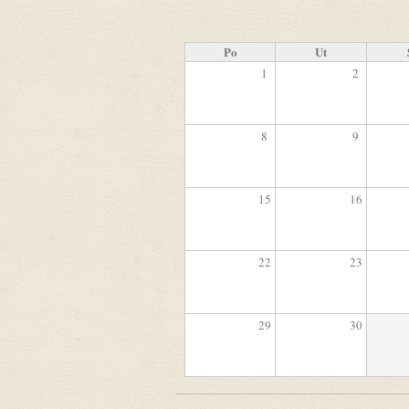
Po
Ut
1
2
8
9
15
16
22
23
29
30