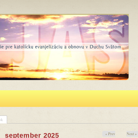
ok
« Prev
Next »
september 2025