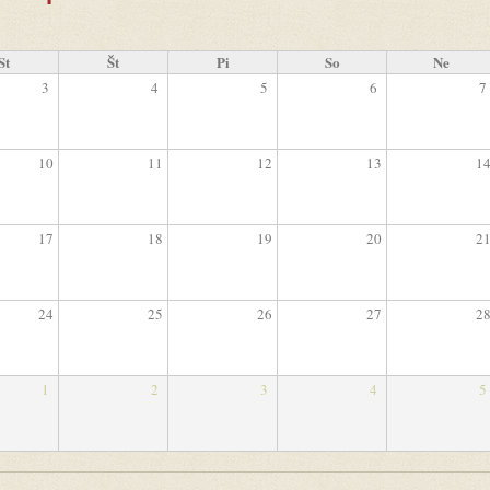
St
Št
Pi
So
Ne
3
4
5
6
7
10
11
12
13
1
17
18
19
20
2
24
25
26
27
2
1
2
3
4
5