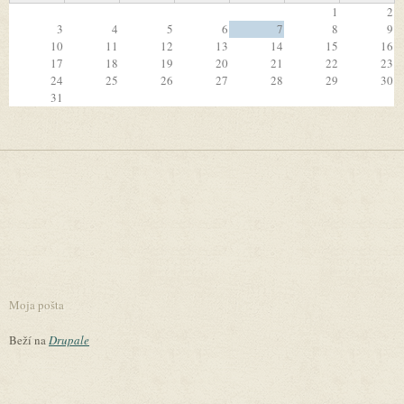
1
2
3
4
5
6
7
8
9
10
11
12
13
14
15
16
17
18
19
20
21
22
23
24
25
26
27
28
29
30
31
Moja pošta
Beží na
Drupale