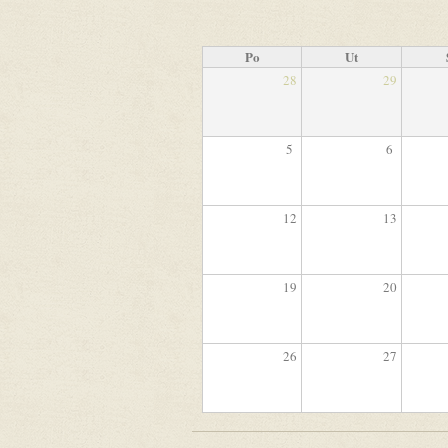
Po
Ut
28
29
5
6
12
13
19
20
26
27